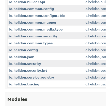
io.helidon.builder.api
io.helidon.bui
io.helidon.common.config
io.helidon.co
io.helidon.common.configurable
io.helidon.co
io.helidon.common.mapper
io.helidon.c
io.helidon.common.media.type
io.helidon.c
io.helidon.common.security
io.helidon.co
io.helidon.common.types
io.helidon.c
io.helidon.config
io.helidon.con
io.helidon.json
io.helidon.jso
io.helidon.security
io.helidon.sec
io.helidon.security.jwt
io.helidon.sec
io.helidon.service.registry
io.helidon.ser
io.helidon.tracing
io.helidon.tra
Modules