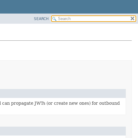
SEARCH
d can propagate JWTs (or create new ones) for outbound