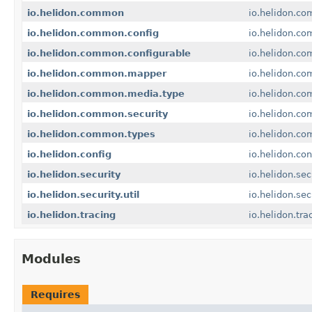
io.helidon.common
io.helidon.c
io.helidon.common.config
io.helidon.co
io.helidon.common.configurable
io.helidon.co
io.helidon.common.mapper
io.helidon.c
io.helidon.common.media.type
io.helidon.c
io.helidon.common.security
io.helidon.co
io.helidon.common.types
io.helidon.c
io.helidon.config
io.helidon.con
io.helidon.security
io.helidon.sec
io.helidon.security.util
io.helidon.secu
io.helidon.tracing
io.helidon.tra
Modules
Requires