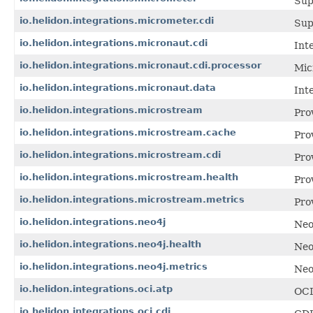
Sup
io.helidon.integrations.micrometer.cdi
Sup
io.helidon.integrations.micronaut.cdi
Int
io.helidon.integrations.micronaut.cdi.processor
Mic
io.helidon.integrations.micronaut.data
Int
io.helidon.integrations.microstream
Pro
io.helidon.integrations.microstream.cache
Pro
io.helidon.integrations.microstream.cdi
Pro
io.helidon.integrations.microstream.health
Pro
io.helidon.integrations.microstream.metrics
Pro
io.helidon.integrations.neo4j
Neo
io.helidon.integrations.neo4j.health
Neo
io.helidon.integrations.neo4j.metrics
Neo
io.helidon.integrations.oci.atp
OCI
io.helidon.integrations.oci.cdi