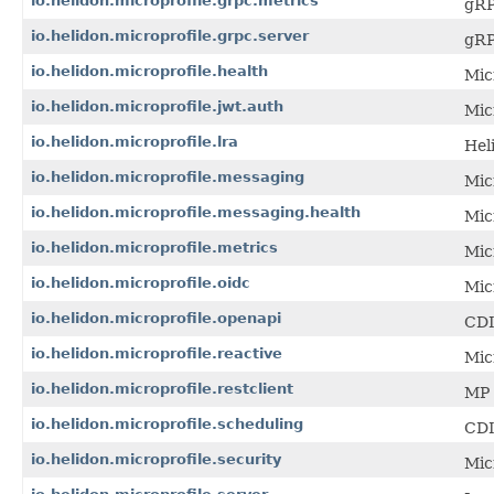
io.helidon.microprofile.grpc.metrics
gRP
io.helidon.microprofile.grpc.server
gRP
io.helidon.microprofile.health
Mic
io.helidon.microprofile.jwt.auth
Mic
io.helidon.microprofile.lra
Hel
io.helidon.microprofile.messaging
Mic
io.helidon.microprofile.messaging.health
Mic
io.helidon.microprofile.metrics
Mic
io.helidon.microprofile.oidc
Mic
io.helidon.microprofile.openapi
CDI
io.helidon.microprofile.reactive
Mic
io.helidon.microprofile.restclient
MP 
io.helidon.microprofile.scheduling
CDI
io.helidon.microprofile.security
Mic