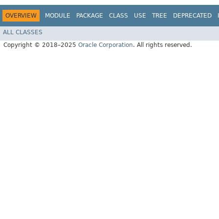
OVERVIEW
MODULE
PACKAGE
CLASS
USE
TREE
DEPRECATED
ALL CLASSES
Copyright © 2018–2025
Oracle Corporation
. All rights reserved.