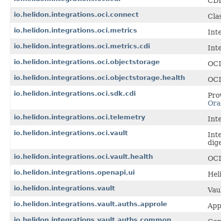
CDI
io.helidon.integrations.oci.connect
Cla
io.helidon.integrations.oci.metrics
Int
io.helidon.integrations.oci.metrics.cdi
Int
io.helidon.integrations.oci.objectstorage
OCI
io.helidon.integrations.oci.objectstorage.health
OCI
io.helidon.integrations.oci.sdk.cdi
Pro
Ora
io.helidon.integrations.oci.telemetry
Int
io.helidon.integrations.oci.vault
Int
dig
io.helidon.integrations.oci.vault.health
OCI
io.helidon.integrations.openapi.ui
Hel
io.helidon.integrations.vault
Vau
io.helidon.integrations.vault.auths.approle
App
io.helidon.integrations.vault.auths.common