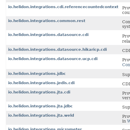
io.helidon.integrations.cdi.referencecountedcontext
Pro
cou
io.helidon.integrations.common.rest
Com
sys
io.helidon.integrations.datasource.cdi
Pro
rel
io.helidon.integrations.datasource.hikaricp.cdi
CDI
io.helidon.integrations.datasource.ucp.cdi
Pro
Con
io.helidon.integrations.jdbc
Sup
io.helidon.integrations.jedis.cdi
CDI
io.helidon.integrations.jta.cdi
Pro
ver
io.helidon.integrations.jta.jdbc
Sup
io.helidon.integrations.jta.weld
Pro
in
W
io.helidon.integrations.micrometer