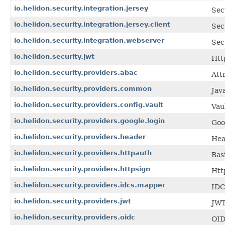
io.helidon.security.integration.jersey
Sec
io.helidon.security.integration.jersey.client
Sec
io.helidon.security.integration.webserver
Sec
io.helidon.security.jwt
Htt
io.helidon.security.providers.abac
Att
io.helidon.security.providers.common
Jav
io.helidon.security.providers.config.vault
Vau
io.helidon.security.providers.google.login
Goo
io.helidon.security.providers.header
Hea
io.helidon.security.providers.httpauth
Bas
io.helidon.security.providers.httpsign
Htt
io.helidon.security.providers.idcs.mapper
IDC
io.helidon.security.providers.jwt
JWT
io.helidon.security.providers.oidc
OID