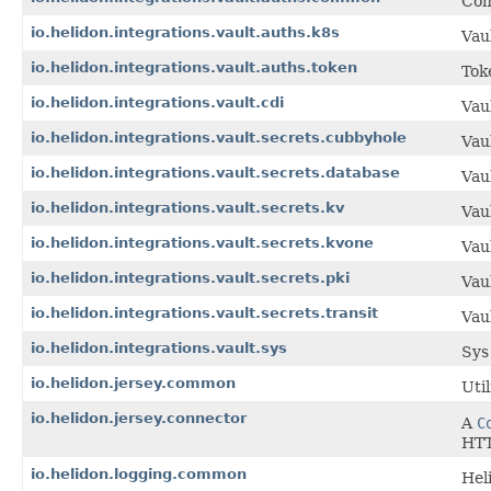
Com
io.helidon.integrations.vault.auths.k8s
Vau
io.helidon.integrations.vault.auths.token
Tok
io.helidon.integrations.vault.cdi
Vau
io.helidon.integrations.vault.secrets.cubbyhole
Vau
io.helidon.integrations.vault.secrets.database
Vau
io.helidon.integrations.vault.secrets.kv
Vau
io.helidon.integrations.vault.secrets.kvone
Vau
io.helidon.integrations.vault.secrets.pki
Vau
io.helidon.integrations.vault.secrets.transit
Vaul
io.helidon.integrations.vault.sys
Sys
io.helidon.jersey.common
Util
io.helidon.jersey.connector
A
C
HTT
io.helidon.logging.common
Hel