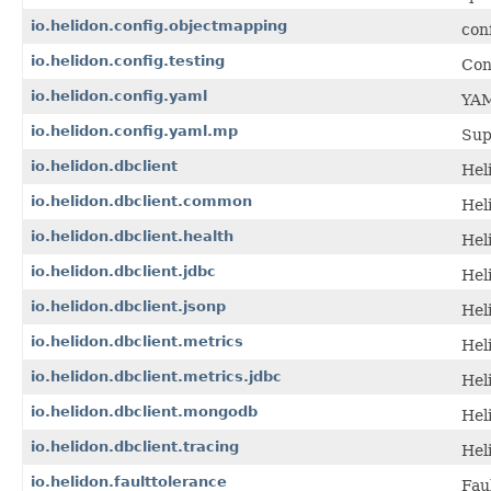
io.helidon.config.objectmapping
con
io.helidon.config.testing
Con
io.helidon.config.yaml
YAM
io.helidon.config.yaml.mp
Sup
io.helidon.dbclient
Hel
io.helidon.dbclient.common
Hel
io.helidon.dbclient.health
Hel
io.helidon.dbclient.jdbc
Hel
io.helidon.dbclient.jsonp
Hel
io.helidon.dbclient.metrics
Hel
io.helidon.dbclient.metrics.jdbc
Hel
io.helidon.dbclient.mongodb
Hel
io.helidon.dbclient.tracing
Hel
io.helidon.faulttolerance
Fau