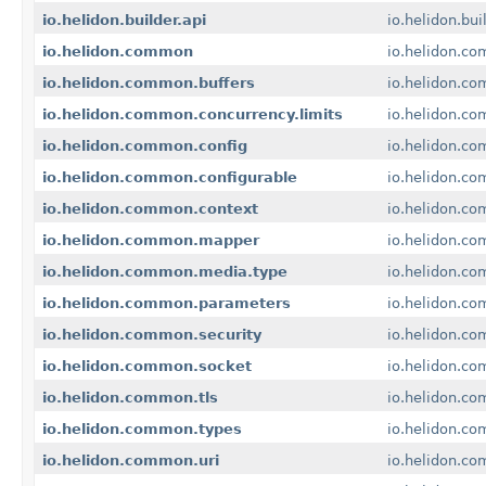
io.helidon.builder.api
io.helidon.bui
io.helidon.common
io.helidon.c
io.helidon.common.buffers
io.helidon.co
io.helidon.common.concurrency.limits
io.helidon.co
io.helidon.common.config
io.helidon.co
io.helidon.common.configurable
io.helidon.co
io.helidon.common.context
io.helidon.c
io.helidon.common.mapper
io.helidon.c
io.helidon.common.media.type
io.helidon.c
io.helidon.common.parameters
io.helidon.c
io.helidon.common.security
io.helidon.co
io.helidon.common.socket
io.helidon.c
io.helidon.common.tls
io.helidon.co
io.helidon.common.types
io.helidon.c
io.helidon.common.uri
io.helidon.co