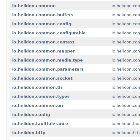
io.helidon.common
io.helidon.c
io.helidon.common.buffers
io.helidon.co
io.helidon.common.config
io.helidon.co
io.helidon.common.configurable
io.helidon.co
io.helidon.common.context
io.helidon.c
io.helidon.common.mapper
io.helidon.c
io.helidon.common.media.type
io.helidon.c
io.helidon.common.parameters
io.helidon.c
io.helidon.common.socket
io.helidon.c
io.helidon.common.tls
io.helidon.co
io.helidon.common.types
io.helidon.c
io.helidon.common.uri
io.helidon.co
io.helidon.config
io.helidon.con
io.helidon.faulttolerance
io.helidon.fau
io.helidon.http
io.helidon.htt