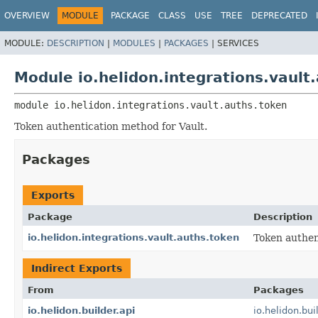
OVERVIEW
MODULE
PACKAGE
CLASS
USE
TREE
DEPRECATED
MODULE:
DESCRIPTION
|
MODULES
|
PACKAGES
|
SERVICES
Module io.helidon.integrations.vault
module 
io.helidon.integrations.vault.auths.token
Token authentication method for Vault.
Packages
Exports
Package
Description
io.helidon.integrations.vault.auths.token
Token authen
Indirect Exports
From
Packages
io.helidon.builder.api
io.helidon.bui