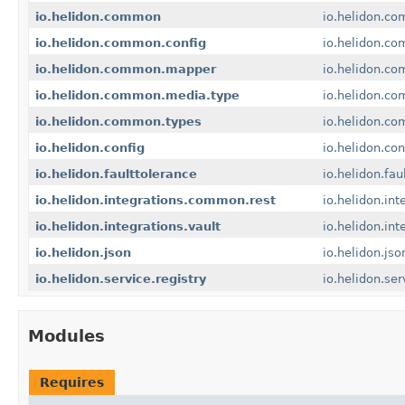
io.helidon.common
io.helidon.c
io.helidon.common.config
io.helidon.co
io.helidon.common.mapper
io.helidon.c
io.helidon.common.media.type
io.helidon.c
io.helidon.common.types
io.helidon.c
io.helidon.config
io.helidon.con
io.helidon.faulttolerance
io.helidon.fau
io.helidon.integrations.common.rest
io.helidon.in
io.helidon.integrations.vault
io.helidon.int
io.helidon.json
io.helidon.jso
io.helidon.service.registry
io.helidon.ser
Modules
Requires