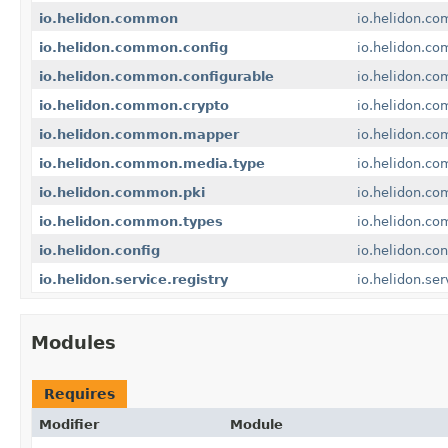
io.helidon.common
io.helidon.c
io.helidon.common.config
io.helidon.co
io.helidon.common.configurable
io.helidon.co
io.helidon.common.crypto
io.helidon.c
io.helidon.common.mapper
io.helidon.c
io.helidon.common.media.type
io.helidon.c
io.helidon.common.pki
io.helidon.c
io.helidon.common.types
io.helidon.c
io.helidon.config
io.helidon.con
io.helidon.service.registry
io.helidon.ser
Modules
Requires
Modifier
Module