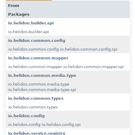
From
Packages
io.helidon.builder.api
io.helidon.builder.api
io.helidon.common.config
io.helidon.common.config
io.helidon.common.config.spi
io.helidon.common.mapper
io.helidon.common.mapper
io.helidon.common.mapper.spi
io.helidon.common.media.type
io.helidon.common.media.type
io.helidon.common.media.type.spi
io.helidon.common.types
io.helidon.common.types
io.helidon.config
io.helidon.config
io.helidon.config.spi
io.helidon.service.registry