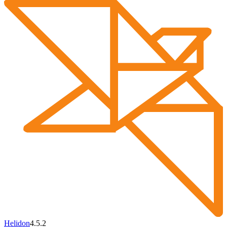
Helidon
4.5.2