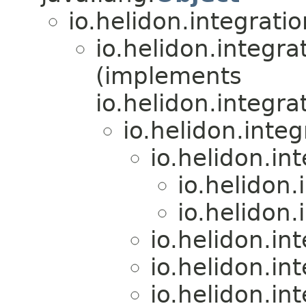
io.helidon.integrat
io.helidon.integr
(implements
io.helidon.integr
io.helidon.integ
io.helidon.in
io.helidon.
io.helidon.
io.helidon.in
io.helidon.in
io.helidon.in