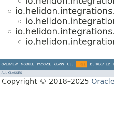
io.helidon.integrati
io.helidon.integrations
io.helidon.integrati
io.helidon.integrations
io.helidon.integrati
OVERVIEW
MODULE
PACKAGE
CLASS
USE
TREE
DEPRECATED
ALL CLASSES
Copyright © 2018–2025
Oracle