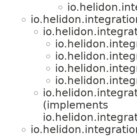
io.helidon.in
io.helidon.integrat
io.helidon.integr
io.helidon.inte
io.helidon.inte
io.helidon.inte
io.helidon.inte
io.helidon.integra
(implements
io.helidon.integra
io.helidon.integrati