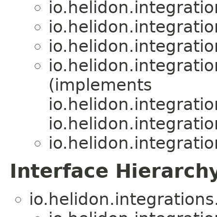
io.helidon.integrati
io.helidon.integrati
io.helidon.integrati
io.helidon.integrati
(implements
io.helidon.integratio
io.helidon.integratio
io.helidon.integrati
Interface Hierarch
io.helidon.integrations